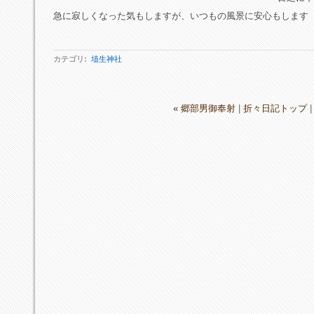
急に寂しくなった気もしますが、いつもの風景に安心もします
カテゴリ
:
埴生神社
« 郷部男御奉射
|
折々日記トップ
|