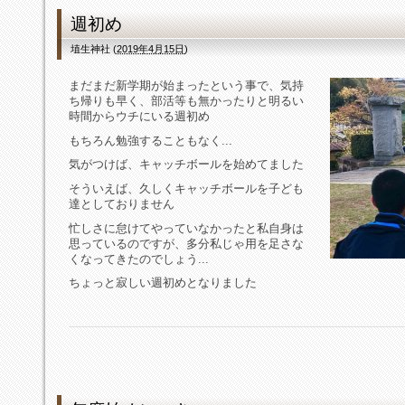
週初め
埴生神社
(
2019年4月15日
)
まだまだ新学期が始まったという事で、気持
ち帰りも早く、部活等も無かったりと明るい
時間からウチにいる週初め
もちろん勉強することもなく...
気がつけば、キャッチボールを始めてました
そういえば、久しくキャッチボールを子ども
達としておりません
忙しさに怠けてやっていなかったと私自身は
思っているのですが、多分私じゃ用を足さな
くなってきたのでしょう...
ちょっと寂しい週初めとなりました