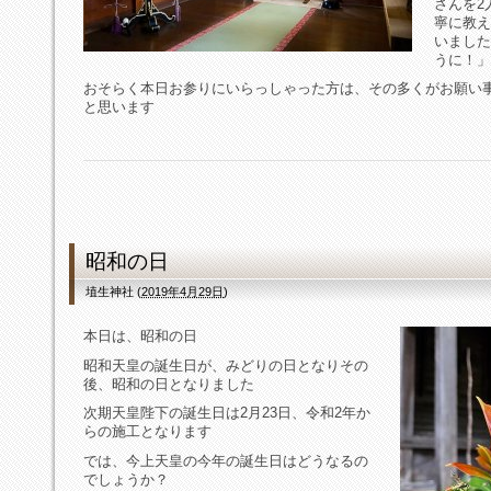
さんを2
寧に教え
いました
うに！」
おそらく本日お参りにいらっしゃった方は、その多くがお願い
と思います
昭和の日
埴生神社
(
2019年4月29日
)
本日は、昭和の日
昭和天皇の誕生日が、みどりの日となりその
後、昭和の日となりました
次期天皇陛下の誕生日は2月23日、令和2年か
らの施工となります
では、今上天皇の今年の誕生日はどうなるの
でしょうか？